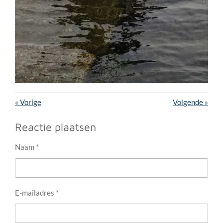
«
Vorige
Volgende
»
Reactie plaatsen
Naam *
E-mailadres *