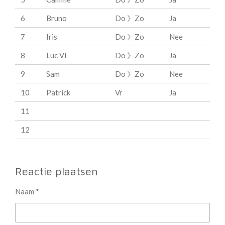
6
Bruno
Do 》Zo
Ja
7
Iris
Do 》Zo
Nee
8
Luc VI
Do 》Zo
Ja
9
Sam
Do 》Zo
Nee
10
Patrick
Vr
Ja
11
12
Reactie plaatsen
Naam *