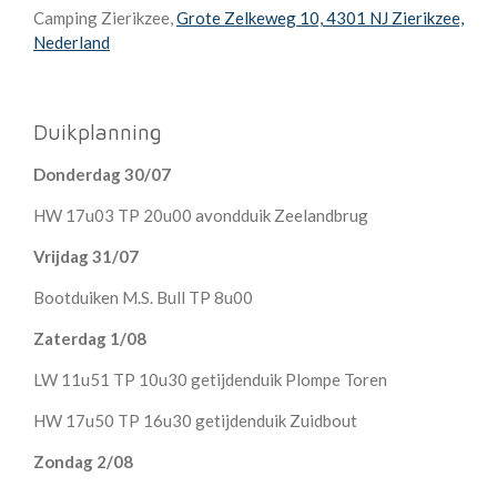
Camping Zierikzee,
Grote Zelkeweg 10, 4301 NJ Zierikzee,
Nederland
Duikplanning
Donderdag 30/07
HW 17u03 TP 20u00 avondduik Zeelandbrug
Vrijdag 31/07
Bootduiken M.S. Bull TP 8u00
Zaterdag 1/08
LW 11u51 TP 10u30 getijdenduik Plompe Toren
HW 17u50 TP 16u30 getijdenduik Zuidbout
Zondag 2/08