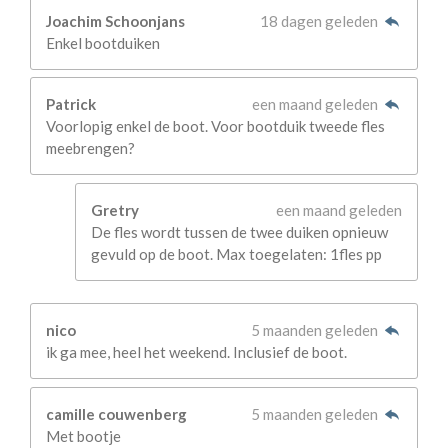
Joachim Schoonjans
18 dagen geleden
Enkel bootduiken
Patrick
een maand geleden
Voorlopig enkel de boot. Voor bootduik tweede fles
meebrengen?
Gretry
een maand geleden
De fles wordt tussen de twee duiken opnieuw
gevuld op de boot. Max toegelaten: 1fles pp
nico
5 maanden geleden
ik ga mee, heel het weekend. Inclusief de boot.
camille couwenberg
5 maanden geleden
Met bootje